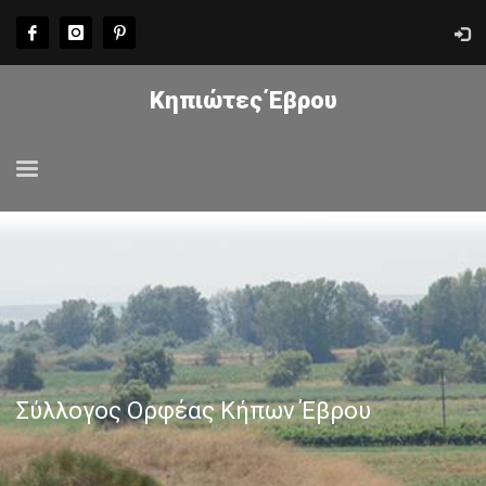
Κηπιώτες Έβρου
Σύλλογος Ορφέας Κήπων Έβρου