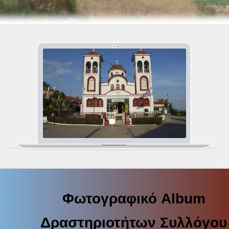
Φωτογραφικό Album
Δραστηριοτήτων Συλλόγου