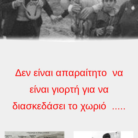
Δεν είναι απαραίτητο να
είναι γιορτή για να
διασκεδάσει το χωριό .....