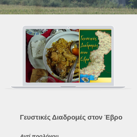
Γευστικές Διαδρομές στον Έβρο
Αντί προλόγου