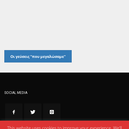
Οι γεύσεις "που μεγαλώσαμε"
SOCIAL MEDIA
This website uses cookies to improve your experience. We'll