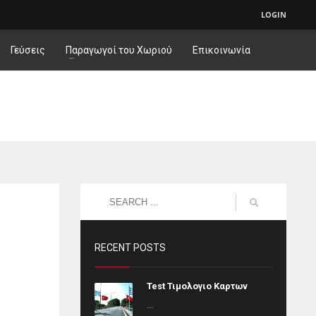
LOGIN
Γεύσεις
Παραγωγοί του Χωριού
Επικοινωνία
RECENT POSTS
Test Τιμολογιο Καρτων
...