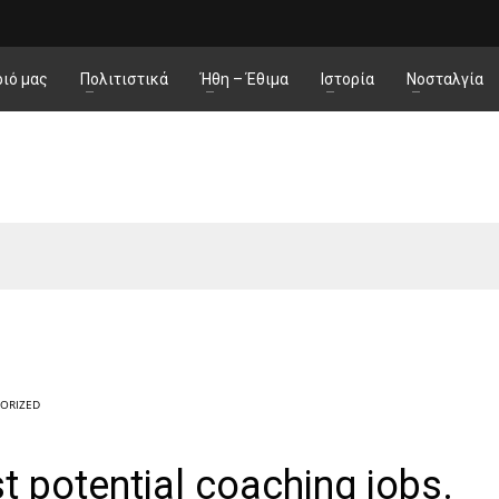
ιό μας
Πολιτιστικά
Ήθη – Έθιμα
Ιστορία
Νοσταλγία
ORIZED
t potential coaching jobs.