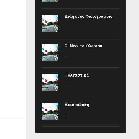
Διάφορες Φωτογραφίες
...
Οι Νέοι του Χωριού
...
Πολιτιστικά
...
Διασκέδαση
...