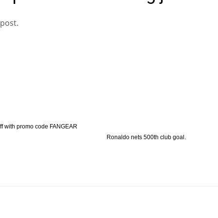
 post.
ff with promo code FANGEAR
Ronaldo nets 500th club goal.