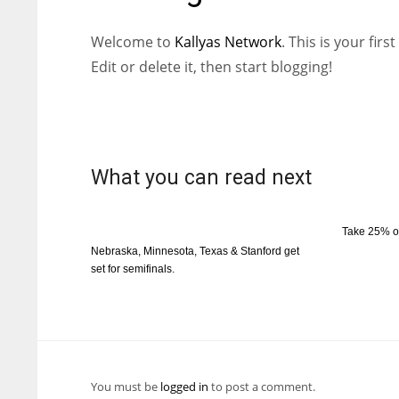
Welcome to
Kallyas Network
. This is your first
Edit or delete it, then start blogging!
What you can read next
Take 25% o
Nebraska, Minnesota, Texas & Stanford get
set for semifinals.
You must be
logged in
to post a comment.